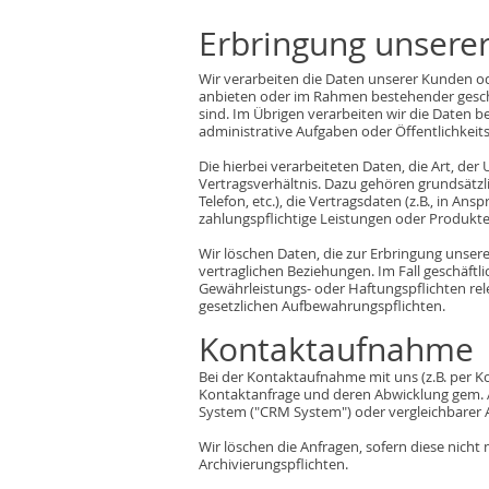
Erbringung unsere
Wir verarbeiten die Daten unserer Kunden ode
anbieten oder im Rahmen bestehender geschä
sind. Im Übrigen verarbeiten wir die Daten be
administrative Aufgaben oder Öffentlichkeits
Die hierbei verarbeiteten Daten, die Art, d
Vertragsverhältnis. Dazu gehören grundsätzli
Telefon, etc.), die Vertragsdaten (z.B., in
zahlungspflichtige Leistungen oder Produkte 
Wir löschen Daten, die zur Erbringung unser
vertraglichen Beziehungen. Im Fall geschäftl
Gewährleistungs- oder Haftungspflichten rele
gesetzlichen Aufbewahrungspflichten.
Kontaktaufnahme
Bei der Kontaktaufnahme mit uns (z.B. per K
Kontaktanfrage und deren Abwicklung gem. A
System ("CRM System") oder vergleichbarer 
Wir löschen die Anfragen, sofern diese nicht m
Archivierungspflichten.