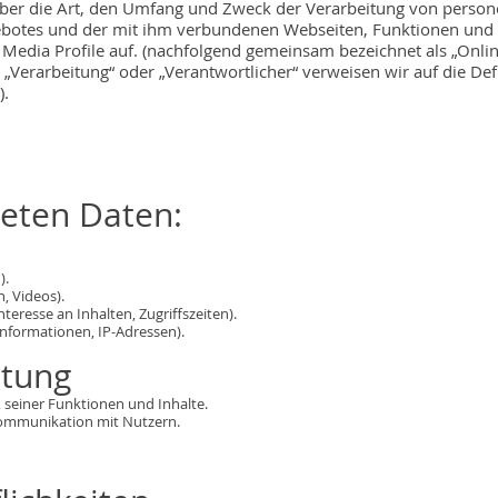
 über die Art, den Umfang und Zweck der Verarbeitung von perso
ebotes und der mit ihm verbundenen Webseiten, Funktionen und 
 Media Profile auf. (nachfolgend gemeinsam bezeichnet als „Onlin
 „Verarbeitung“ oder „Verantwortlicher“ verweisen wir auf die Def
).
teten Daten:
).
n, Videos).
teresse an Inhalten, Zugriffszeiten).
nformationen, IP-Adressen).
itung
 seiner Funktionen und Inhalte.
ommunikation mit Nutzern.