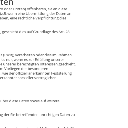
tten
oder Dritten) offenbaren, sie an diese
s (z.B. wenn eine Übermittlung der Daten an
 haben, eine rechtliche Verpflichtung dies
 geschieht dies auf Grundlage des Art. 28
ms (EWR)) verarbeiten oder dies im Rahmen
ies nur, wenn es zur Erfüllung unserer
ge unserer berechtigten Interessen geschieht.
beim Vorliegen der besonderen
 wie der offiziell anerkannten Feststellung
erkannter spezieller vertraglicher
 über diese Daten sowie auf weitere
ng der Sie betreffenden unrichtigen Daten zu