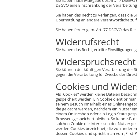
Sie haben nach Maßgabe des Art. 17 DSGVO da
DSGVO eine Einschränkung der Verarbeitung 
Sie haben das Recht zu verlangen, dass die 
Übermittlung an andere Verantwortliche zu f
Sie haben ferner gem. Art. 77 DSGVO das Rec
Widerrufsrecht
Sie haben das Recht, erteilte Einwilligungen
Widerspruchsrecht
Sie können der künftigen Verarbeitung der 
gegen die Verarbeitung für Zwecke der Direk
Cookies und Wider
Als „Cookies“ werden kleine Dateien bezeich
gespeichert werden. Ein Cookie dient primär
seinem Besuch innerhalb eines Onlineangebot
die gelöscht werden, nachdem ein Nutzer ein
einem Onlineshop oder ein Login-Staus gesp
Browsers gespeichert bleiben. So kann z.B.
solchen Cookie die Interessen der Nutzer g
werden Cookies bezeichnet, die von anderen
dessen Cookies sind spricht man von „First-P