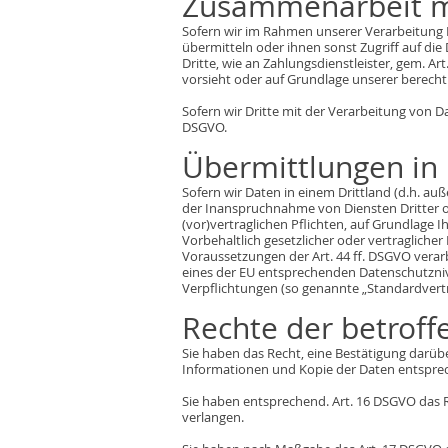
Zusammenarbeit mi
Sofern wir im Rahmen unserer Verarbeitung 
übermitteln oder ihnen sonst Zugriff auf die
Dritte, wie an Zahlungsdienstleister, gem. Art.
vorsieht oder auf Grundlage unserer berechti
Sofern wir Dritte mit der Verarbeitung von D
DSGVO.
Übermittlungen in 
Sofern wir Daten in einem Drittland (d.h. a
der Inanspruchnahme von Diensten Dritter od
(vor)vertraglichen Pflichten, auf Grundlage I
Vorbehaltlich gesetzlicher oder vertragliche
Voraussetzungen der Art. 44 ff. DSGVO verarbe
eines der EU entsprechenden Datenschutzniveau
Verpflichtungen (so genannte „Standardvertr
Rechte der betrof
Sie haben das Recht, eine Bestätigung darüb
Informationen und Kopie der Daten entspre
Sie haben entsprechend. Art. 16 DSGVO das R
verlangen.