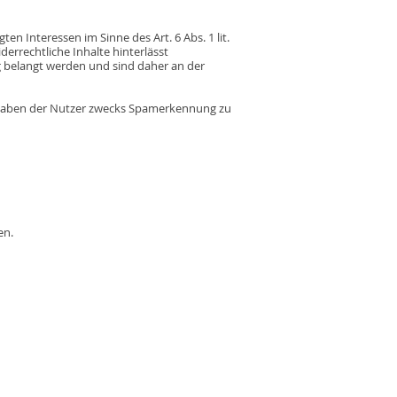
 Interessen im Sinne des Art. 6 Abs. 1 lit.
errechtliche Inhalte hinterlässt
ag belangt werden und sind daher an der
e Angaben der Nutzer zwecks Spamerkennung zu
en.