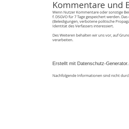
Kommentare und B
Wenn Nutzer Kommentare oder sonstige Beiträg
f. DSGVO für 7 Tage gespeichert werden. Das 
(Beleidigungen, verbotene politische Propag
Identität des Verfassers interessiert.
Des Weiteren behalten wir uns vor, auf Grun
verarbeiten.
Erstellt mit Datenschutz-Generat
Nachfolgende Informationen sind nicht dur