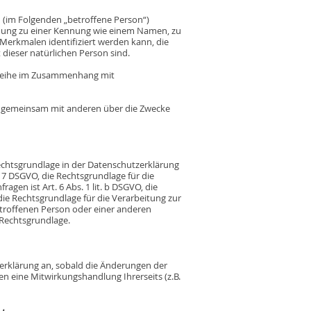
on (im Folgenden „betroffene Person“)
ordnung zu einer Kennung wie einem Namen, zu
erkmalen identifiziert werden kann, die
 dieser natürlichen Person sind.
gsreihe im Zusammenhang mit
oder gemeinsam mit anderen über die Zwecke
echtsgrundlage in der Datenschutzerklärung
t. 7 DSGVO, die Rechtsgrundlage für die
en ist Art. 6 Abs. 1 lit. b DSGVO, die
 die Rechtsgrundlage für die Verarbeitung zur
betroffenen Person oder einer anderen
 Rechtsgrundlage.
zerklärung an, sobald die Änderungen der
n eine Mitwirkungshandlung Ihrerseits (z.B.