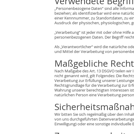
Verwendete Begriff
„Personenbezogene Daten“ sind alle Informati
beziehen; als identifizierbar wird eine natü
einer Kennnummer, zu Standortdaten, zu ein
Ausdruck der physischen, physiologischen, gen
„Verarbeitung“ ist jeder mit oder ohne Hil
personenbezogenen Daten. Der Begriff reich
Als „Verantwortlicher“ wird die natürliche o
und Mittel der Verarbeitung von personenbe
Maßgebliche Recht
Nach Maßgabe des Art. 13 DSGVO teilen wir 
nicht genannt wird, gilt Folgendes: Die Rechts
Verarbeitung zur Erfüllung unserer Leistung
Rechtsgrundlage für die Verarbeitung zur Erfü
Wahrung unserer berechtigten Interessen ist A
natürlichen Person eine Verarbeitung persone
Sicherheitsmaßn
Wir bitten Sie sich regelmäßig über den Inh
von uns durchgeführten Datenverarbeitungen 
Einwilligung) oder eine sonstige individuelle 